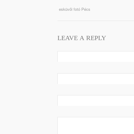
esküvői fotó Pécs
LEAVE A REPLY