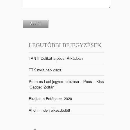
LEGUTÓBBI BEJEGYZÉSEK
TANTI Delikát a pécsi Árkádban
TTK nyílt nap 2023
Petra és Laci jegyes fotózása – Pécs – Kiss
‘Gadget’ Zoltán
Elrajtolt a Fotóhetek 2020
Ahol minden elkezdődött