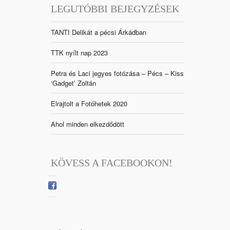
LEGUTÓBBI BEJEGYZÉSEK
TANTI Delikát a pécsi Árkádban
TTK nyílt nap 2023
Petra és Laci jegyes fotózása – Pécs – Kiss
‘Gadget’ Zoltán
Elrajtolt a Fotóhetek 2020
Ahol minden elkezdődött
KÖVESS A FACEBOOKON!