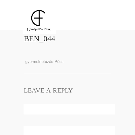
BEN_044
gyermekfotózás Pécs
LEAVE A REPLY