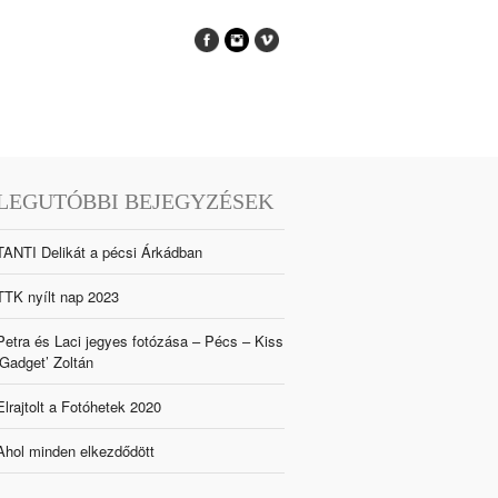
LEGUTÓBBI BEJEGYZÉSEK
TANTI Delikát a pécsi Árkádban
TTK nyílt nap 2023
Petra és Laci jegyes fotózása – Pécs – Kiss
‘Gadget’ Zoltán
Elrajtolt a Fotóhetek 2020
Ahol minden elkezdődött