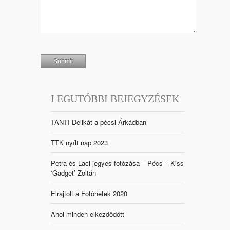
LEGUTÓBBI BEJEGYZÉSEK
TANTI Delikát a pécsi Árkádban
TTK nyílt nap 2023
Petra és Laci jegyes fotózása – Pécs – Kiss
‘Gadget’ Zoltán
Elrajtolt a Fotóhetek 2020
Ahol minden elkezdődött