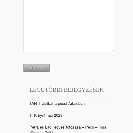
LEGUTÓBBI BEJEGYZÉSEK
TANTI Delikát a pécsi Árkádban
TTK nyílt nap 2023
Petra és Laci jegyes fotózása – Pécs – Kiss
‘Gadget’ Zoltán