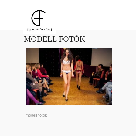
MODELL FOTÓK
modell fotók