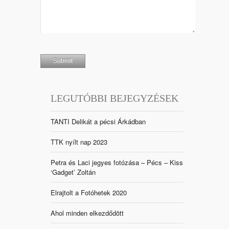
LEGUTÓBBI BEJEGYZÉSEK
TANTI Delikát a pécsi Árkádban
TTK nyílt nap 2023
Petra és Laci jegyes fotózása – Pécs – Kiss
‘Gadget’ Zoltán
Elrajtolt a Fotóhetek 2020
Ahol minden elkezdődött