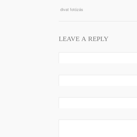
divat fotózás
LEAVE A REPLY