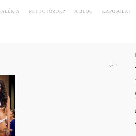
GALÉRIA
MIT FOTÓZOK?
A BLOG
KAPCSOLAT
0