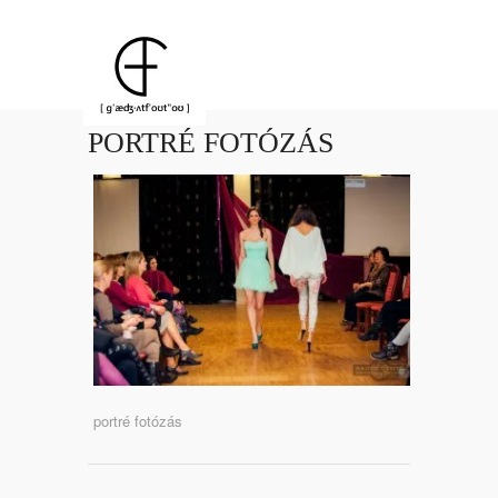
PORTRÉ FOTÓZÁS
portré fotózás