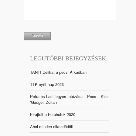
LEGUTÓBBI BEJEGYZÉSEK
TANTI Delikát a pécsi Árkádban
TTK nyílt nap 2023
Petra és Laci jegyes fotózása – Pécs – Kiss
‘Gadget’ Zoltán
Elrajtolt a Fotóhetek 2020
Ahol minden elkezdődött