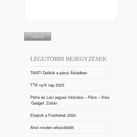
LEGUTÓBBI BEJEGYZÉSEK
TANTI Delikát a pécsi Árkádban
TTK nyílt nap 2023
Petra és Laci jegyes fotózása – Pécs – Kiss
‘Gadget’ Zoltán
Elrajtolt a Fotóhetek 2020
Ahol minden elkezdődött