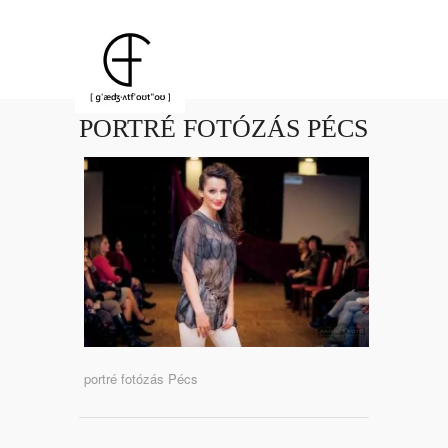
PORTRÉ FOTÓZÁS PÉCS
portré fotózás Pécs