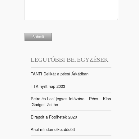
LEGUTÓBBI BEJEGYZÉSEK
TANTI Delikát a pécsi Árkádban
TTK nyílt nap 2023
Petra és Laci jegyes fotózása – Pécs – Kiss
‘Gadget’ Zoltán
Elrajtolt a Fotóhetek 2020
Ahol minden elkezdődött