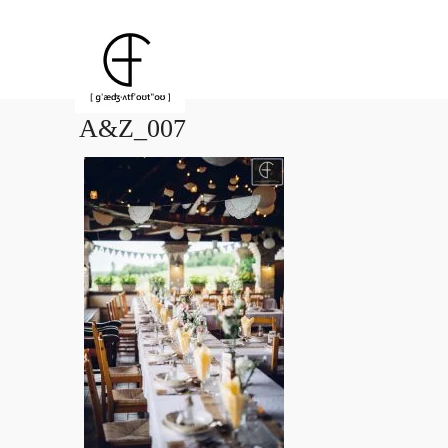
A&Z_007