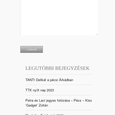
LEGUTÓBBI BEJEGYZÉSEK
TANTI Delikát a pécsi Árkádban
TTK nyílt nap 2023
Petra és Laci jegyes fotózása – Pécs – Kiss
‘Gadget’ Zoltán