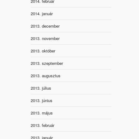
2014. február
2014. január
2013. december
2013. november
2013. október
2013. szeptember
2013. augusztus
2013. július
2013. június
2013. május
2013. február
2013. január