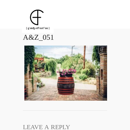
A&Z_051
LEAVE A REPLY