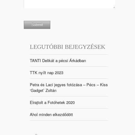
LEGUTÓBBI BEJEGYZÉSEK
TANTI Delikát a pécsi Árkádban
TTK nyílt nap 2023
Petra és Laci jegyes fotózása – Pécs – Kiss
‘Gadget’ Zoltán
Elrajtolt a Fotóhetek 2020
Ahol minden elkezdődött