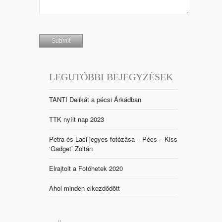
LEGUTÓBBI BEJEGYZÉSEK
TANTI Delikát a pécsi Árkádban
TTK nyílt nap 2023
Petra és Laci jegyes fotózása – Pécs – Kiss
‘Gadget’ Zoltán
Elrajtolt a Fotóhetek 2020
Ahol minden elkezdődött