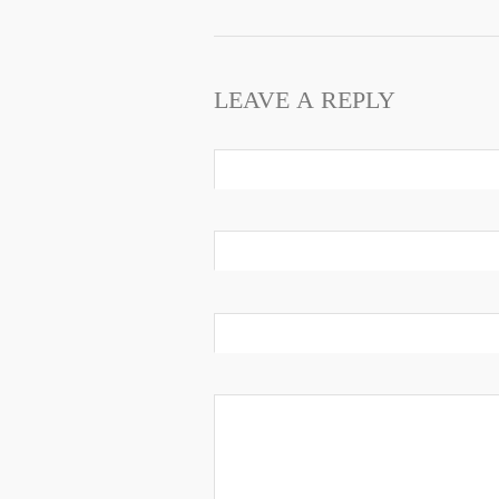
LEAVE A REPLY