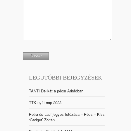
LEGUTÓBBI BEJEGYZÉSEK
TANTI Delikát a pécsi Árkádban
TTK nyílt nap 2023
Petra és Laci jegyes fotózása – Pécs – Kiss
‘Gadget’ Zoltán