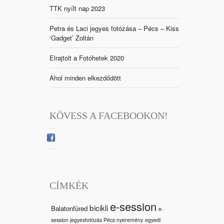
TTK nyílt nap 2023
Petra és Laci jegyes fotózása – Pécs – Kiss
‘Gadget’ Zoltán
Elrajtolt a Fotóhetek 2020
Ahol minden elkezdődött
KÖVESS A FACEBOOKON!
CÍMKÉK
e-session
bicikli
Balatonfüred
e-
session jegyesfotózás Pécs nyeremény
egyedi