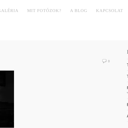
GALÉRIA
MIT FOTÓZOK?
A BLOG
KAPCSOLAT
0