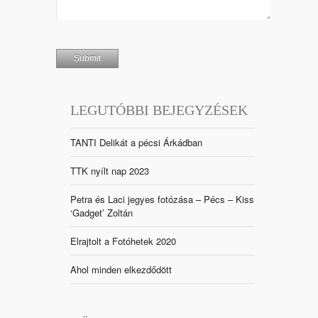
LEGUTÓBBI BEJEGYZÉSEK
TANTI Delikát a pécsi Árkádban
TTK nyílt nap 2023
Petra és Laci jegyes fotózása – Pécs – Kiss
‘Gadget’ Zoltán
Elrajtolt a Fotóhetek 2020
Ahol minden elkezdődött