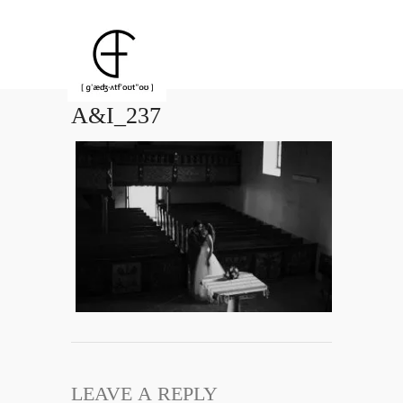
A&I_237
LEAVE A REPLY