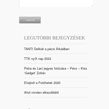
LEGUTÓBBI BEJEGYZÉSEK
TANTI Delikát a pécsi Árkádban
TTK nyílt nap 2023
Petra és Laci jegyes fotózása – Pécs – Kiss
‘Gadget’ Zoltán
Elrajtolt a Fotóhetek 2020
Ahol minden elkezdődött