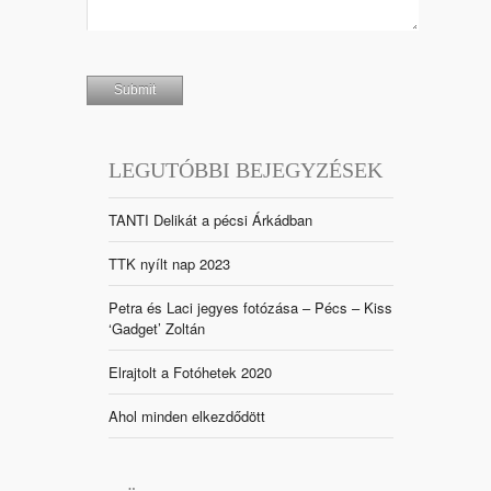
LEGUTÓBBI BEJEGYZÉSEK
TANTI Delikát a pécsi Árkádban
TTK nyílt nap 2023
Petra és Laci jegyes fotózása – Pécs – Kiss
‘Gadget’ Zoltán
Elrajtolt a Fotóhetek 2020
Ahol minden elkezdődött