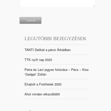
LEGUTÓBBI BEJEGYZÉSEK
TANTI Delikát a pécsi Árkádban
TTK nyílt nap 2023
Petra és Laci jegyes fotózása – Pécs – Kiss
‘Gadget’ Zoltán
Elrajtolt a Fotóhetek 2020
Ahol minden elkezdődött