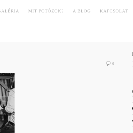
GALÉRIA
MIT FOTÓZOK?
A BLOG
KAPCSOLAT
0