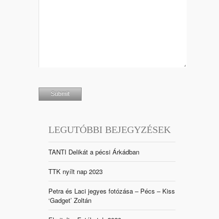
LEGUTÓBBI BEJEGYZÉSEK
TANTI Delikát a pécsi Árkádban
TTK nyílt nap 2023
Petra és Laci jegyes fotózása – Pécs – Kiss
‘Gadget’ Zoltán