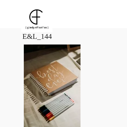
E&L_144