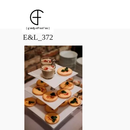
E&L_372