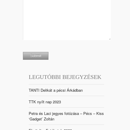
LEGUTÓBBI BEJEGYZÉSEK
TANTI Delikát a pécsi Árkádban
TTK nyílt nap 2023
Petra és Laci jegyes fotózása – Pécs – Kiss
‘Gadget’ Zoltán