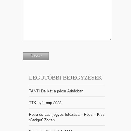
LEGUTÓBBI BEJEGYZÉSEK
TANTI Delikát a pécsi Árkádban
TTK nyílt nap 2023
Petra és Laci jegyes fotózása – Pécs – Kiss
‘Gadget’ Zoltán