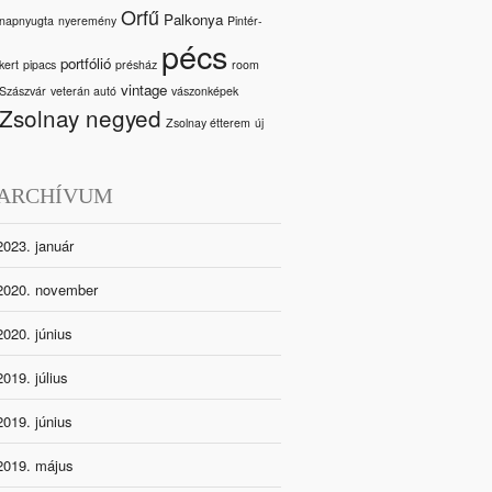
Orfű
Palkonya
napnyugta
nyeremény
Pintér-
pécs
portfólió
kert
pipacs
présház
room
vintage
Szászvár
veterán autó
vászonképek
Zsolnay negyed
Zsolnay étterem
új
ARCHÍVUM
2023. január
2020. november
2020. június
2019. július
2019. június
2019. május