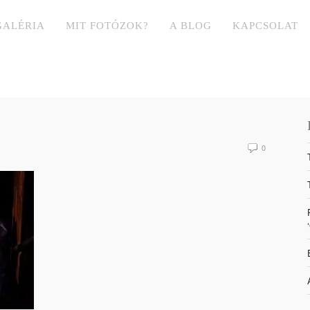
GALÉRIA
MIT FOTÓZOK?
A BLOG
KAPCSOLAT
0