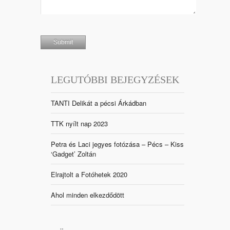
LEGUTÓBBI BEJEGYZÉSEK
TANTI Delikát a pécsi Árkádban
TTK nyílt nap 2023
Petra és Laci jegyes fotózása – Pécs – Kiss
‘Gadget’ Zoltán
Elrajtolt a Fotóhetek 2020
Ahol minden elkezdődött