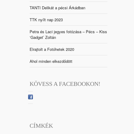
TANTI Delikát a pécsi Árkádban
TTK nyílt nap 2023
Petra és Laci jegyes fotózása – Pécs – Kiss
‘Gadget’ Zoltán
Elrajtolt a Fotóhetek 2020
Ahol minden elkezdődött
KÖVESS A FACEBOOKON!
CÍMKÉK