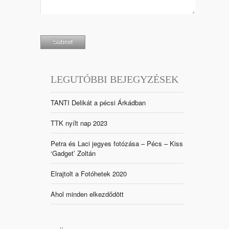
LEGUTÓBBI BEJEGYZÉSEK
TANTI Delikát a pécsi Árkádban
TTK nyílt nap 2023
Petra és Laci jegyes fotózása – Pécs – Kiss
‘Gadget’ Zoltán
Elrajtolt a Fotóhetek 2020
Ahol minden elkezdődött