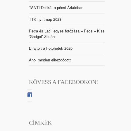
TANTI Delikát a pécsi Árkádban
TTK nyílt nap 2023
Petra és Laci jegyes fotózása – Pécs – Kiss
‘Gadget’ Zoltán
Elrajtolt a Fotóhetek 2020
Ahol minden elkezdődött
KÖVESS A FACEBOOKON!
CÍMKÉK