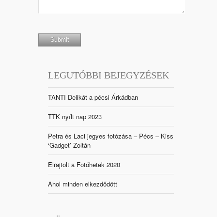
LEGUTÓBBI BEJEGYZÉSEK
TANTI Delikát a pécsi Árkádban
TTK nyílt nap 2023
Petra és Laci jegyes fotózása – Pécs – Kiss
‘Gadget’ Zoltán
Elrajtolt a Fotóhetek 2020
Ahol minden elkezdődött