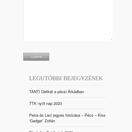
LEGUTÓBBI BEJEGYZÉSEK
TANTI Delikát a pécsi Árkádban
TTK nyílt nap 2023
Petra és Laci jegyes fotózása – Pécs – Kiss
‘Gadget’ Zoltán