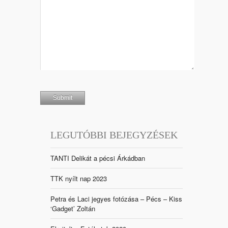
LEGUTÓBBI BEJEGYZÉSEK
TANTI Delikát a pécsi Árkádban
TTK nyílt nap 2023
Petra és Laci jegyes fotózása – Pécs – Kiss
‘Gadget’ Zoltán