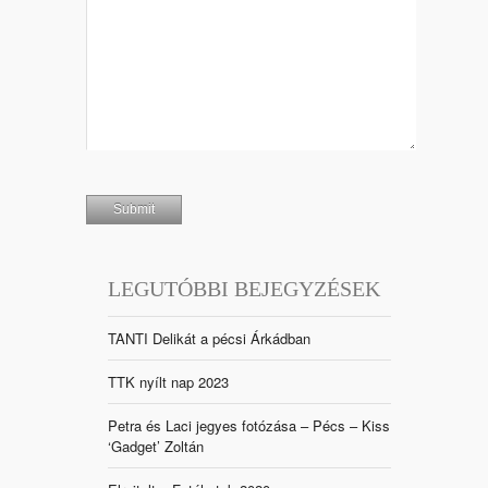
LEGUTÓBBI BEJEGYZÉSEK
TANTI Delikát a pécsi Árkádban
TTK nyílt nap 2023
Petra és Laci jegyes fotózása – Pécs – Kiss
‘Gadget’ Zoltán