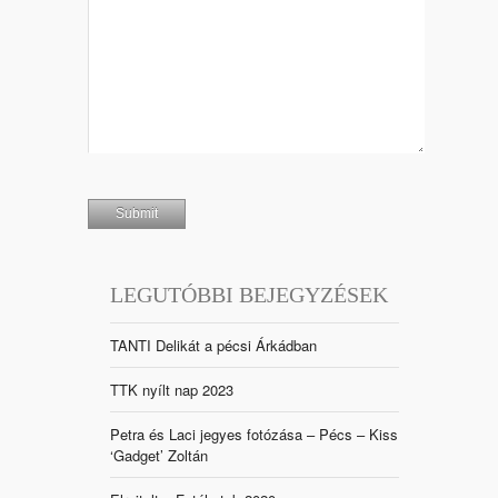
LEGUTÓBBI BEJEGYZÉSEK
TANTI Delikát a pécsi Árkádban
TTK nyílt nap 2023
Petra és Laci jegyes fotózása – Pécs – Kiss
‘Gadget’ Zoltán