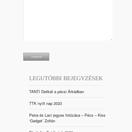
LEGUTÓBBI BEJEGYZÉSEK
TANTI Delikát a pécsi Árkádban
TTK nyílt nap 2023
Petra és Laci jegyes fotózása – Pécs – Kiss
‘Gadget’ Zoltán