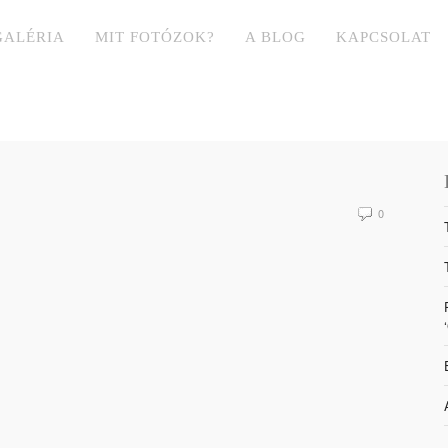
GALÉRIA
MIT FOTÓZOK?
A BLOG
KAPCSOLAT
0