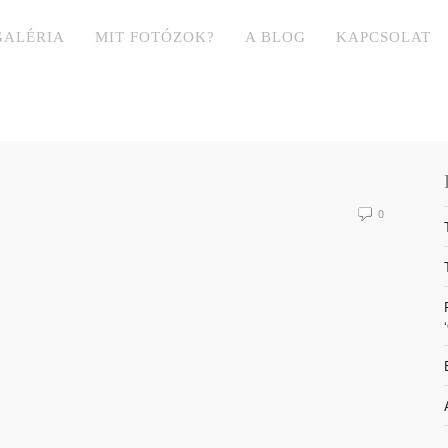
GALÉRIA
MIT FOTÓZOK?
A BLOG
KAPCSOLAT
0