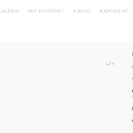
GALÉRIA
MIT FOTÓZOK?
A BLOG
KAPCSOLAT
0