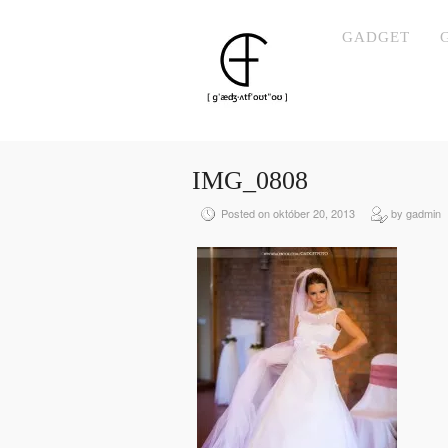
GADGET
IMG_0808
Posted on október 20, 2013
by gadmin