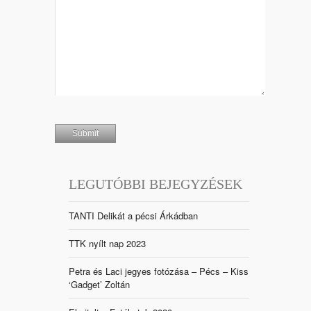
LEGUTÓBBI BEJEGYZÉSEK
TANTI Delikát a pécsi Árkádban
TTK nyílt nap 2023
Petra és Laci jegyes fotózása – Pécs – Kiss
‘Gadget’ Zoltán