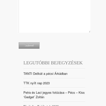
LEGUTÓBBI BEJEGYZÉSEK
TANTI Delikát a pécsi Árkádban
TTK nyílt nap 2023
Petra és Laci jegyes fotózása – Pécs – Kiss
‘Gadget’ Zoltán