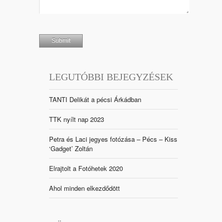
LEGUTÓBBI BEJEGYZÉSEK
TANTI Delikát a pécsi Árkádban
TTK nyílt nap 2023
Petra és Laci jegyes fotózása – Pécs – Kiss
‘Gadget’ Zoltán
Elrajtolt a Fotóhetek 2020
Ahol minden elkezdődött