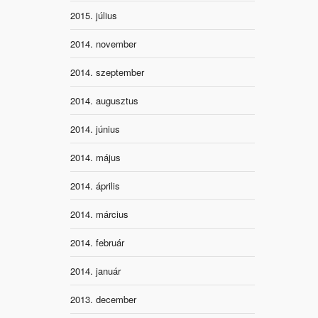
2015. július
2014. november
2014. szeptember
2014. augusztus
2014. június
2014. május
2014. április
2014. március
2014. február
2014. január
2013. december