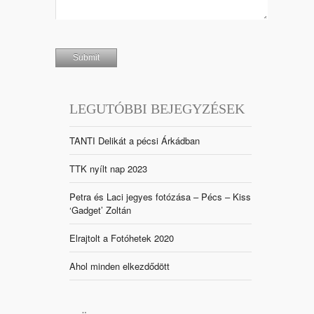
LEGUTÓBBI BEJEGYZÉSEK
TANTI Delikát a pécsi Árkádban
TTK nyílt nap 2023
Petra és Laci jegyes fotózása – Pécs – Kiss
‘Gadget’ Zoltán
Elrajtolt a Fotóhetek 2020
Ahol minden elkezdődött