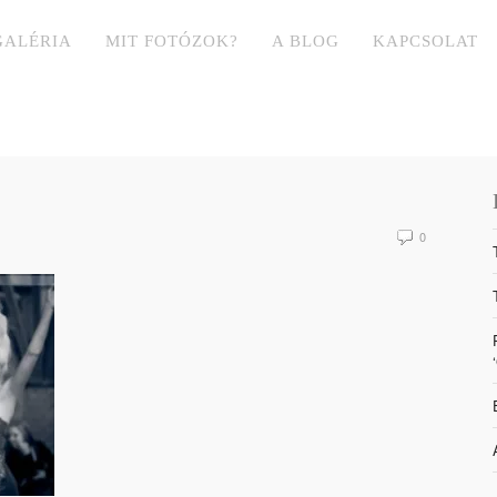
GALÉRIA
MIT FOTÓZOK?
A BLOG
KAPCSOLAT
0