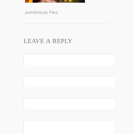
portréfotózás Pécs
LEAVE A REPLY