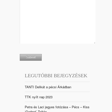
LEGUTÓBBI BEJEGYZÉSEK
TANTI Delikát a pécsi Árkádban
TTK nyílt nap 2023
Petra és Laci jegyes fotózása – Pécs – Kiss
‘Gadget’ Zoltán