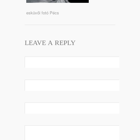
esküvői fotó Pécs
LEAVE A REPLY