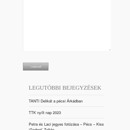
LEGUTÓBBI BEJEGYZÉSEK
TANTI Delikát a pécsi Árkádban
TTK nyílt nap 2023
Petra és Laci jegyes fotózása – Pécs – Kiss
‘Gadget’ Zoltán