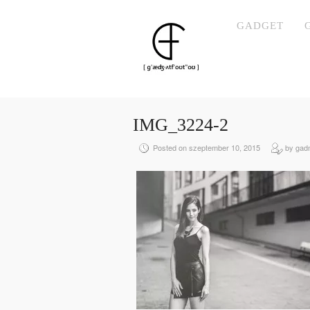
GADGET
IMG_3224-2
Posted on szeptember 10, 2015
by gad