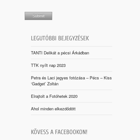
LEGUTÓBBI BEJEGYZÉSEK
TANTI Delikát a pécsi Árkádban
TTK nyílt nap 2023
Petra és Laci jegyes fotózása – Pécs – Kiss
‘Gadget’ Zoltán
Elrajtolt a Fotóhetek 2020
Ahol minden elkezdődött
KÖVESS A FACEBOOKON!