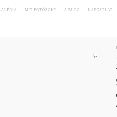
GALÉRIA
MIT FOTÓZOK?
A BLOG
KAPCSOLAT
0